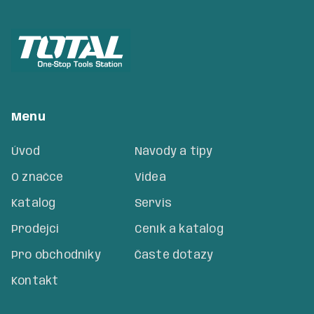
Menu
Úvod
Návody a tipy
O značce
Videa
Katalog
Servis
Prodejci
Ceník a katalog
Pro obchodníky
Časté dotazy
Kontakt