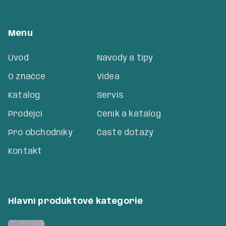
Menu
Úvod
Návody a tipy
O značce
Videa
Katalog
Servis
Prodejci
Ceník a katalog
Pro obchodníky
Časté dotazy
Kontakt
Hlavní produktové kategorie