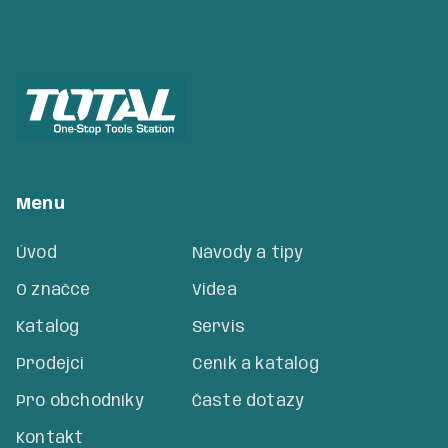
Menu
Úvod
Návody a tipy
O značce
Videa
Katalog
Servis
Prodejci
Ceník a katalog
Pro obchodníky
Časté dotazy
Kontakt