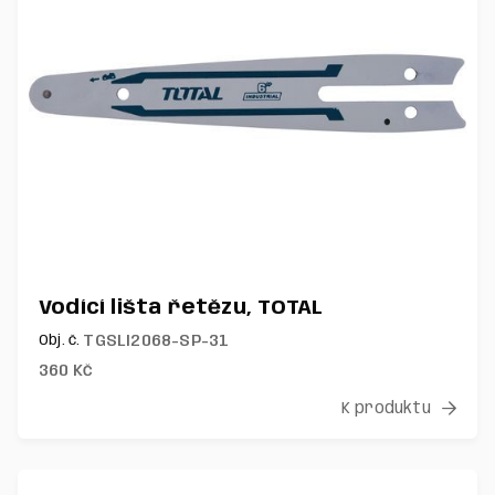
Vodící lišta řetězu, TOTAL
TGSLI2068-SP-31
Obj. č.
360
Kč
K produktu
