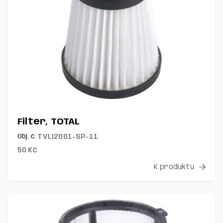
Filter, TOTAL
TVLI2001-SP-11
Obj. č.
50
Kč
K produktu
