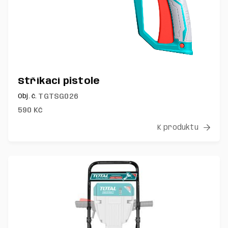
Stříkací pistole
TGTSG026
Obj. č.
590
Kč
K produktu
