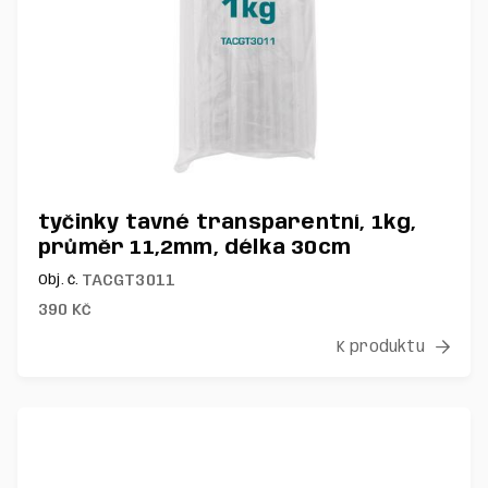
tyčinky tavné transparentní, 1kg,
průměr 11,2mm, délka 30cm
TACGT3011
Obj. č.
390
Kč
K produktu
