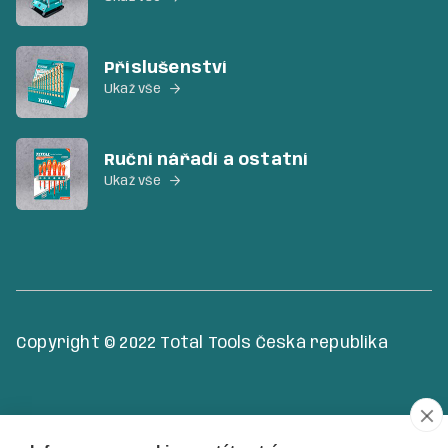
Příslušenství
Ukaž vše

Ruční nářadí a ostatní
Ukaž vše

Copyright © 2022 Total Tools Česká republika