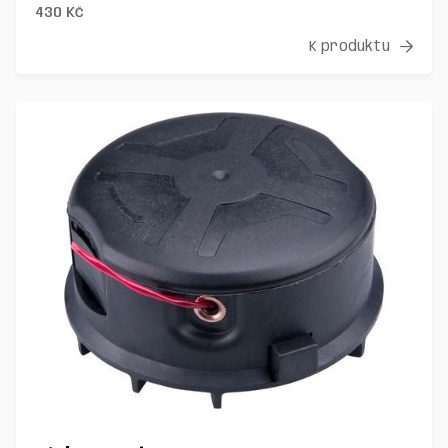
430
Kč
K produktu
