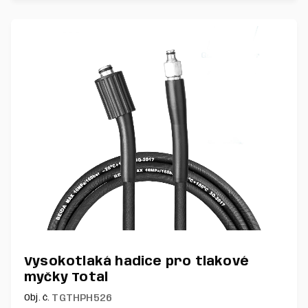
Vysokotlaká hadice pro tlakové
myčky Total
TGTHPH526
Obj. č.