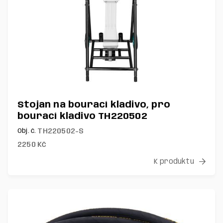
Stojan na bourací kladivo, pro
bourací kladivo TH220502
TH220502-S
Obj. č.
2250
Kč
K produktu
