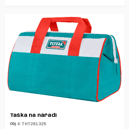
Taška na nářadí
THT261325
Obj. č.