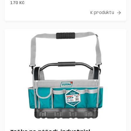
170
Kč
K produktu
