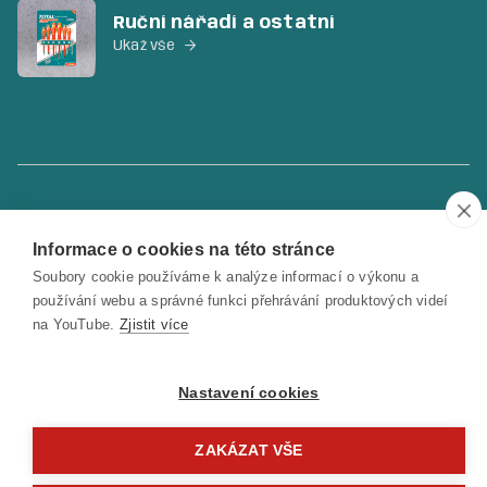
Ruční nářadí a ostatní
Ukaž vše

Copyright © 2022 Total Tools Česká republika
Informace o cookies na této stránce
Soubory cookie používáme k analýze informací o výkonu a
používání webu a správné funkci přehrávání produktových videí
na YouTube.
Zjistit více
Nastavení cookies
ZAKÁZAT VŠE