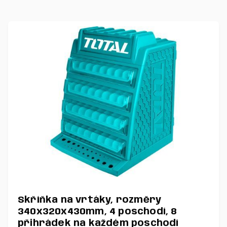
Skříňka na vrtáky, rozměry
340x320x430mm, 4 poschodí, 8
přihrádek na každém poschodí