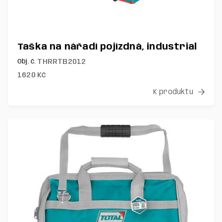
Taška na nářadí pojízdná, industrial
THRRTB2012
Obj. č.
1620
Kč
K produktu
