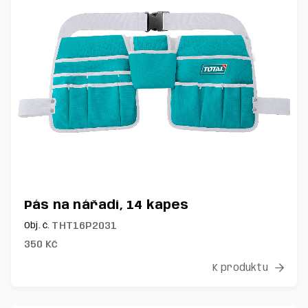
Pás na nářadí, 14 kapes
THT16P2031
Obj. č.
350
Kč
K produktu
