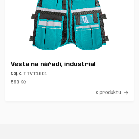
Vesta na nářadí, industrial
TTVT1601
Obj. č.
590
Kč
K produktu
