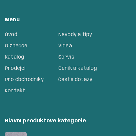
Menu
Úvod
Návody a tipy
O značce
Videa
Katalog
Servis
Prodejci
Ceník a katalog
Pro obchodníky
Časté dotazy
Kontakt
Hlavní produktové kategorie