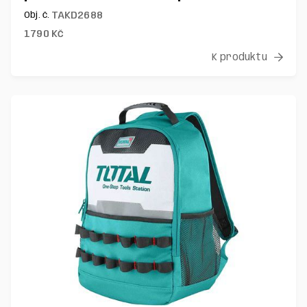
TAKD2688
Obj. č.
1790
Kč
K produktu
