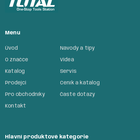
Menu
Úvod
Návody a tipy
O značce
Videa
Katalog
Servis
Prodejci
Ceník a katalog
Pro obchodníky
Časté dotazy
Kontakt
Hlavní produktové kategorie