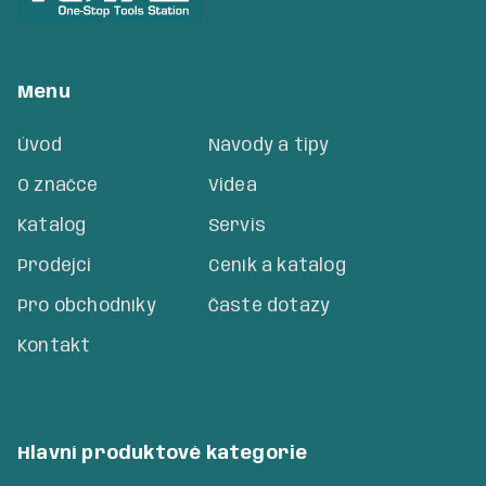
Menu
Úvod
Návody a tipy
O značce
Videa
Katalog
Servis
Prodejci
Ceník a katalog
Pro obchodníky
Časté dotazy
Kontakt
Hlavní produktové kategorie