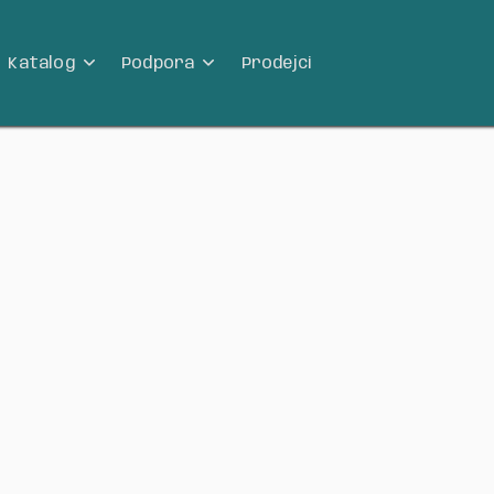
Katalog
Podpora
Prodejci

