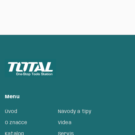
Menu
Úvod
Návody a tipy
O značce
Videa
Katalog
Servis