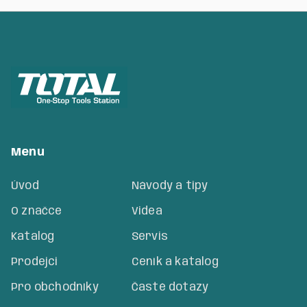
Menu
Úvod
Návody a tipy
O značce
Videa
Katalog
Servis
Prodejci
Ceník a katalog
Pro obchodníky
Časté dotazy