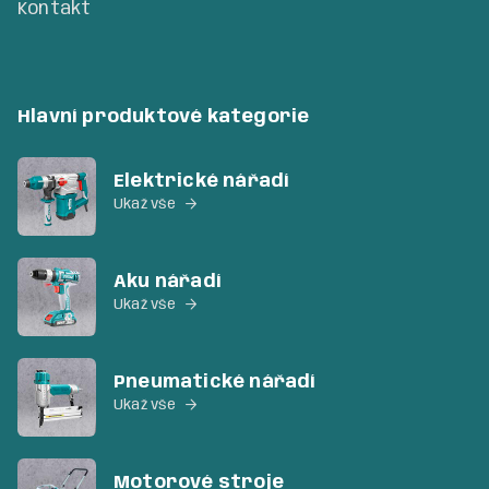
Kontakt
Hlavní produktové kategorie
Elektrické nářadí
Ukaž vše

Aku nářadí
Ukaž vše

Pneumatické nářadí
Ukaž vše

Motorové stroje