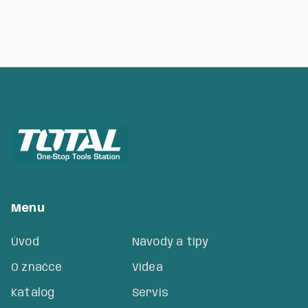
Menu
Úvod
Návody a tipy
O značce
Videa
Katalog
Servis