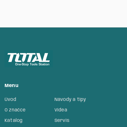
Menu
Úvod
Návody a tipy
O značce
Videa
Katalog
Servis