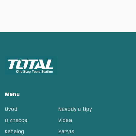
Menu
Úvod
Návody a tipy
O značce
Videa
Katalog
Servis